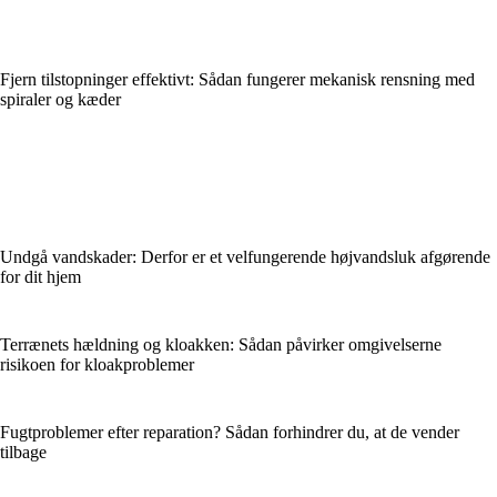
Fjern tilstopninger effektivt: Sådan fungerer mekanisk rensning med
spiraler og kæder
Undgå vandskader: Derfor er et velfungerende højvandsluk afgørende
for dit hjem
Terrænets hældning og kloakken: Sådan påvirker omgivelserne
risikoen for kloakproblemer
Fugtproblemer efter reparation? Sådan forhindrer du, at de vender
tilbage