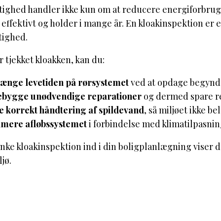
ighed handler ikke kun om at reducere energiforbrug,
effektivt og holder i mange år. En kloakinspektion er 
ighed.
r tjekket kloakken, kan du:
ænge levetiden på rørsystemet
ved at opdage begynde
ebygge unødvendige reparationer
og dermed spare re
e korrekt håndtering af spildevand
, så miljøet ikke be
imere afløbssystemet
i forbindelse med klimatilpasning
nke kloakinspektion ind i din boligplanlægning viser d
ljø.