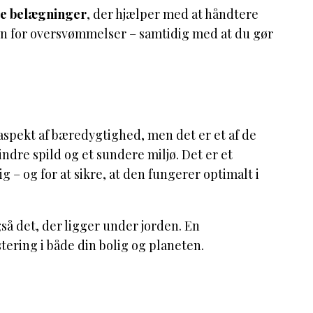
e belægninger
, der hjælper med at håndtere
oen for oversvømmelser – samtidig med at du gør
aspekt af bæredygtighed, men det er et af de
ndre spild og et sundere miljø. Det er et
g – og for at sikre, at den fungerer optimalt i
så det, der ligger under jorden. En
stering i både din bolig og planeten.