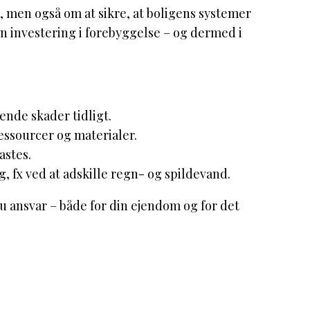
 men også om at sikre, at boligens systemer
en investering i forebyggelse – og dermed i
nde skader tidligt.
ssourcer og materialer.
lastes.
, fx ved at adskille regn- og spildevand.
u ansvar – både for din ejendom og for det