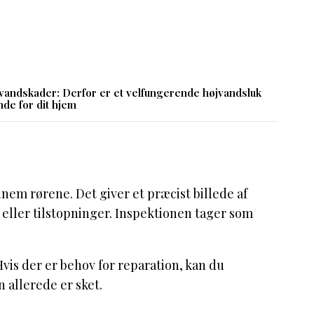
vandskader: Derfor er et velfungerende højvandsluk
de for dit hjem
nem rørene. Det giver et præcist billede af
 eller tilstopninger. Inspektionen tager som
vis der er behov for reparation, kan du
n allerede er sket.