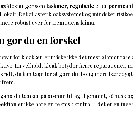
også løsninger som
faskiner
,
regnbede
eller
permeabl
 lokalt. Det aflaster kloaksystemet og mindsker risik
 mere robust over for fremtidens klima.
 gør du en forskel
nsvar for kloakken er måske ikke det mest glamourøse 
ktive. En velholdt kloak betyder færre reparationer, mi
kridt, du kan tage for at gøre din bolig mere bæredygti
 frem.
gang du tænker på grønne tiltag i hjemmet, så husk og
ektion er ikke bare en teknisk kontrol – det er en inve