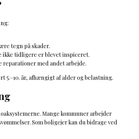
?
ing:
være tegn på skader.
 ikke tidligere er blevet inspiceret.
e reparationer med andet arbejde.
 5.–10. år, afhængigt af alder og belastning.
ing
 kloaksystemerne. Mange kommuner arbejder
rsvømmelser. Som boligejer kan du bidrage ved