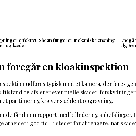
topninger effektivt: Sådan fungerer mekanisk rensning
Undgå 
ler og kæder
afgøren
n foregår en kloakinspektion
nspektion udføres typisk med et kamera, der føres gen
 tilstand og afslører eventuelle skader, forskydninger
n et par timer og kræver sjældent opgravning.
ende får du en rapport med billeder og anbefalinger. H
 arbejdet i god tid – i stedet for at reagere, når skade