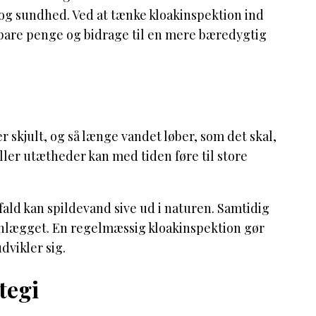
og sundhed. Ved at tænke kloakinspektion ind
spare penge og bidrage til en mere bæredygtig
r skjult, og så længe vandet løber, som det skal,
ller utætheder kan med tiden føre til store
ald kan spildevand sive ud i naturen. Samtidig
nlægget. En regelmæssig kloakinspektion gør
dvikler sig.
tegi