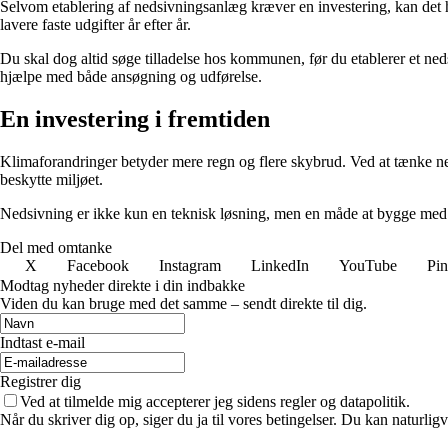
Selvom etablering af nedsivningsanlæg kræver en investering, kan det 
lavere faste udgifter år efter år.
Du skal dog altid søge tilladelse hos kommunen, før du etablerer et ne
hjælpe med både ansøgning og udførelse.
En investering i fremtiden
Klimaforandringer betyder mere regn og flere skybrud. Ved at tænke ned
beskytte miljøet.
Nedsivning er ikke kun en teknisk løsning, men en måde at bygge med 
Del med omtanke
X
Facebook
Instagram
LinkedIn
YouTube
Pin
Modtag nyheder direkte i din indbakke
Viden du kan bruge med det samme – sendt direkte til dig.
Indtast e-mail
Registrer dig
Ved at tilmelde mig accepterer jeg sidens regler og datapolitik.
Når du skriver dig op, siger du ja til vores betingelser. Du kan naturlig