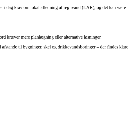
ler i dag krav om lokal afledning af regnvand (LAR), og det kan være
jord kræver mere planlægning eller alternative løsninger.
l afstande til bygninger, skel og drikkevandsboringer – der findes klare