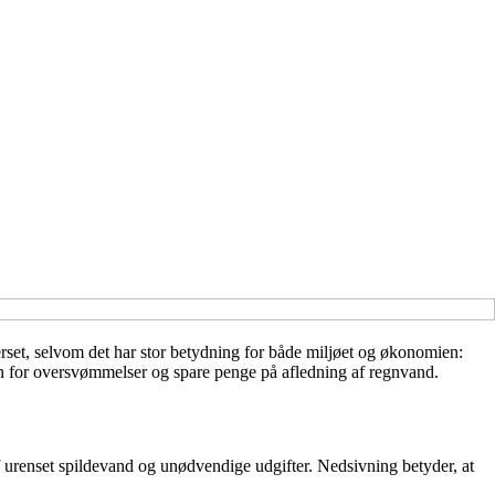
erset, selvom det har stor betydning for både miljøet og økonomien:
en for oversvømmelser og spare penge på afledning af regnvand.
af urenset spildevand og unødvendige udgifter. Nedsivning betyder, at