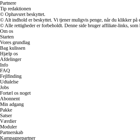
Partnere
Tip redaktionen
© Ophavsret beskyttet.
© Alt indhold er beskyttet. Vi tjener muligvis penge, når du klikker på e
© Alle rettigheder er forbeholdt. Denne side bruger affiliate-links, som
Om os
Starten
Vores grundlag
Bag kulissen
Hjælp os
Afdelinger
Info
FAQ
Fejlfinding
Udtalelse
Jobs
Fortæl os noget
Abonnent
Min adgang
Pakke
Satser
Værdier
Moduler
Partnerskab
Kampagnepartner