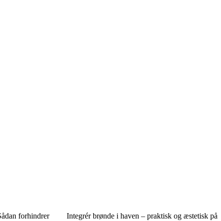
Sådan forhindrer
Integrér brønde i haven – praktisk og æstetisk på