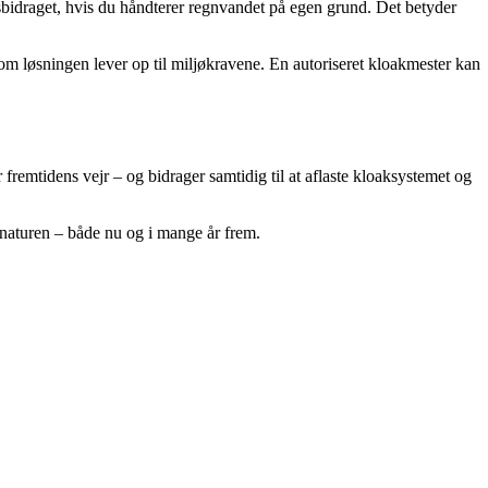
sbidraget, hvis du håndterer regnvandet på egen grund. Det betyder
om løsningen lever op til miljøkravene. En autoriseret kloakmester kan
remtidens vejr – og bidrager samtidig til at aflaste kloaksystemet og
naturen – både nu og i mange år frem.