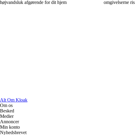
højvandsluk afgørende for dit hjem
omgivelserne ri
Alt Om Kloak
Om os
Besked
Medier
Annoncer
Min konto
Nyhedsbrevet