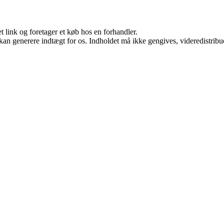
t link og foretager et køb hos en forhandler.
 kan generere indtægt for os. Indholdet må ikke gengives, videredistribue