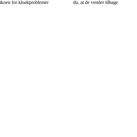
sikoen for kloakproblemer
du, at de vender tilbage