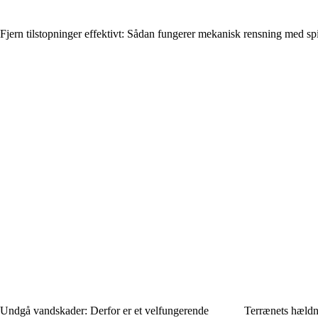
Fjern tilstopninger effektivt: Sådan fungerer mekanisk rensning med sp
Undgå vandskader: Derfor er et velfungerende
Terrænets hældn