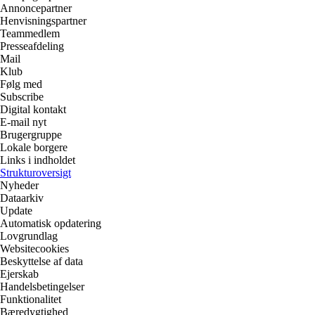
Annoncepartner
Henvisningspartner
Teammedlem
Presseafdeling
Mail
Klub
Følg med
Subscribe
Digital kontakt
E-mail nyt
Brugergruppe
Lokale borgere
Links i indholdet
Strukturoversigt
Nyheder
Dataarkiv
Update
Automatisk opdatering
Lovgrundlag
Websitecookies
Beskyttelse af data
Ejerskab
Handelsbetingelser
Funktionalitet
Bæredygtighed