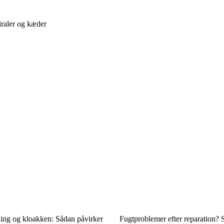
iraler og kæder
ing og kloakken: Sådan påvirker
Fugtproblemer efter reparation? 