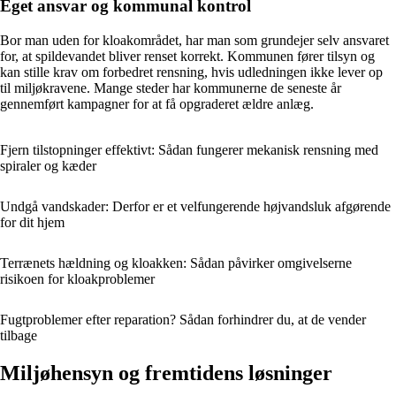
Eget ansvar og kommunal kontrol
Bor man uden for kloakområdet, har man som grundejer selv ansvaret
for, at spildevandet bliver renset korrekt. Kommunen fører tilsyn og
kan stille krav om forbedret rensning, hvis udledningen ikke lever op
til miljøkravene. Mange steder har kommunerne de seneste år
gennemført kampagner for at få opgraderet ældre anlæg.
Fjern tilstopninger effektivt: Sådan fungerer mekanisk rensning med
spiraler og kæder
Undgå vandskader: Derfor er et velfungerende højvandsluk afgørende
for dit hjem
Terrænets hældning og kloakken: Sådan påvirker omgivelserne
risikoen for kloakproblemer
Fugtproblemer efter reparation? Sådan forhindrer du, at de vender
tilbage
Miljøhensyn og fremtidens løsninger