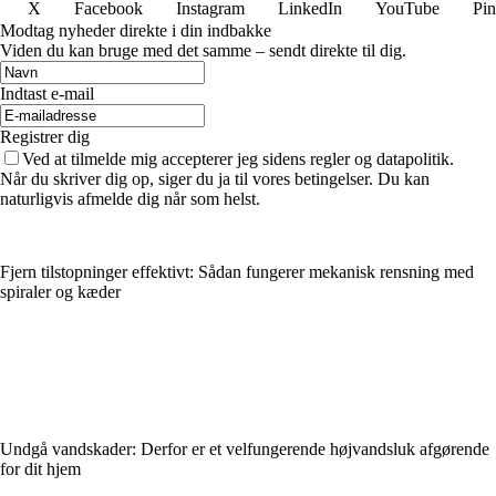
X
Facebook
Instagram
LinkedIn
YouTube
Pin
Modtag nyheder direkte i din indbakke
Viden du kan bruge med det samme – sendt direkte til dig.
Indtast e-mail
Registrer dig
Ved at tilmelde mig accepterer jeg sidens regler og datapolitik.
Når du skriver dig op, siger du ja til vores betingelser. Du kan
naturligvis afmelde dig når som helst.
Fjern tilstopninger effektivt: Sådan fungerer mekanisk rensning med
spiraler og kæder
Undgå vandskader: Derfor er et velfungerende højvandsluk afgørende
for dit hjem